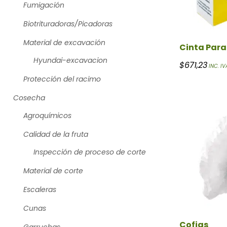
Fumigación
Biotrituradoras/Picadoras
Material de excavación
Cinta Para
Hyundai-excavacion
$
671,23
INC. IV
Protección del racimo
Cosecha
Agroquímicos
Calidad de la fruta
Inspección de proceso de corte
Material de corte
Escaleras
Cunas
Cofias