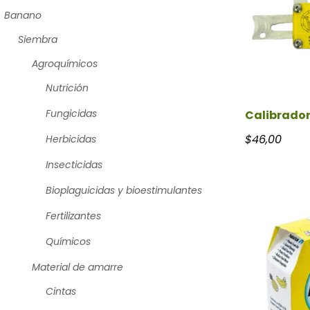
Banano
Siembra
Agroquímicos
Nutrición
Fungicidas
Calibrador 
$
46,00
Herbicidas
Insecticidas
Bioplaguicidas y bioestimulantes
Fertilizantes
Químicos
Material de amarre
Cintas