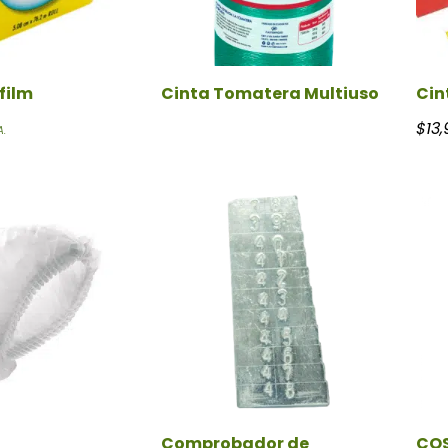
film
Cinta Tomatera Multiuso
Cin
$
13,
A.
Comprobador de
COS