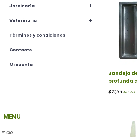
+
Jardinería
+
Veterinaria
Términos y condiciones
Contacto
Mi cuenta
Bandeja de
profunda 
$
21,39
INC. IVA.
MENU
Inicio