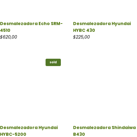
Desmalezadora Echo SRM-
Desmalezadora Hyundai
4510
HYBC 430
$
620,00
$
225,00
sold
Desmalezadora Hyundai
Desmalezadora Shindaiwa
HYBC-5200
B430