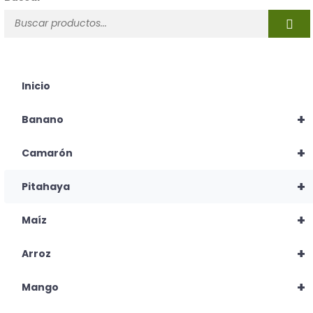
Inicio
+
Banano
+
Camarón
+
Pitahaya
+
Maíz
+
Arroz
+
Mango