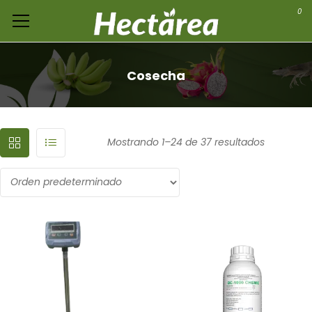
0
Cosecha
Mostrando 1–24 de 37 resultados