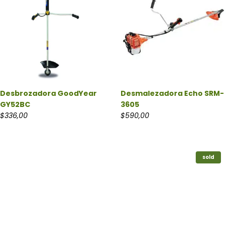
Desbrozadora GoodYear
Desmalezadora Echo SRM-
GY52BC
3605
$
336,00
$
590,00
sold