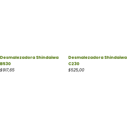
Desmalezadora Shindaiwa
Desmalezadora Shindaiwa
B530
C230
$
917,65
$
525,00