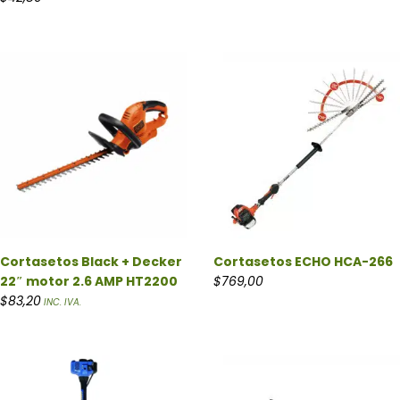
Cortasetos Black + Decker
Cortasetos ECHO HCA-266
22″ motor 2.6 AMP HT2200
$
769,00
$
83,20
INC. IVA.