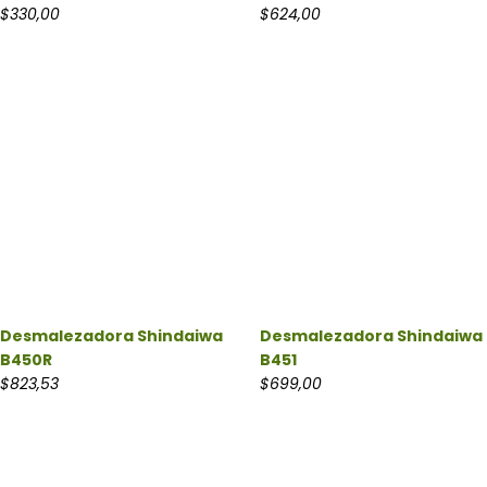
$
330,00
$
624,00
Desmalezadora Shindaiwa
Desmalezadora Shindaiwa
B450R
B451
$
823,53
$
699,00