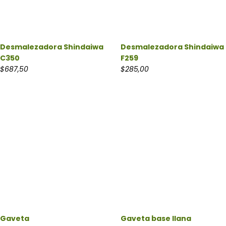
Desmalezadora Shindaiwa
Desmalezadora Shindaiwa
C350
F259
$
687,50
$
285,00
Gaveta
Gaveta base llana