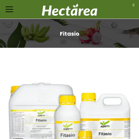
0
Fitasio