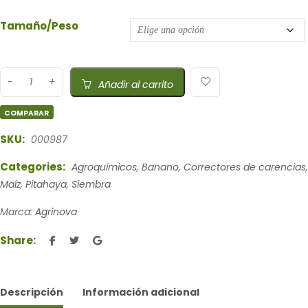
Tamaño/Peso
Añadir al carrito
COMPARAR
SKU:
000987
Categories:
Agroquímicos
,
Banano
,
Correctores de carencias
,
Maíz
,
Pitahaya
,
Siembra
Marca:
Agrinova
Share:
Descripción
Información adicional