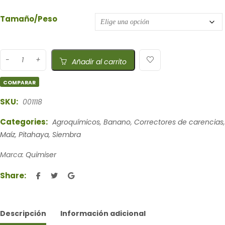
Tamaño/Peso
Añadir al carrito
COMPARAR
SKU:
001118
Categories:
Agroquímicos
,
Banano
,
Correctores de carencias
,
Maíz
,
Pitahaya
,
Siembra
Marca:
Quimiser
Share:
Descripción
Información adicional