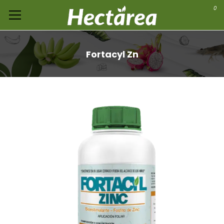
0
Fortacyl Zn