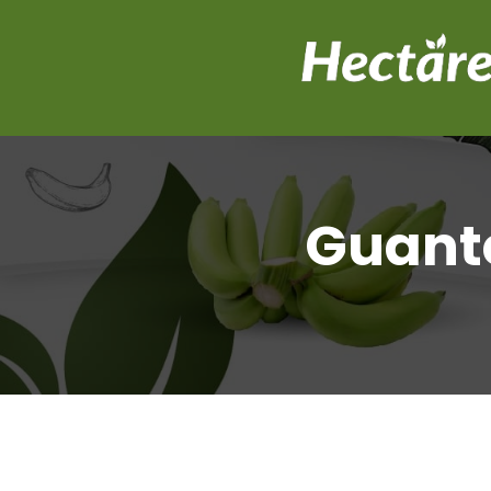
Guante