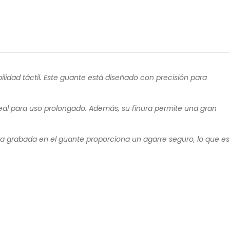
ilidad táctil. Este guante está diseñado con precisión para
eal para uso prolongado. Además, su finura permite una gran
ra grabada en el guante proporciona un agarre seguro, lo que es