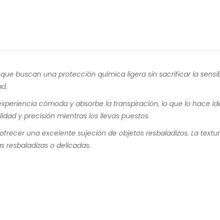
que buscan una protección química ligera sin sacrificar la sensib
ad.
xperiencia cómoda y absorbe la transpiración, lo que lo hace id
idad y precisión mientras los llevas puestos.
ofrecer una excelente sujeción de objetos resbaladizos. La textu
 resbaladizas o delicadas.