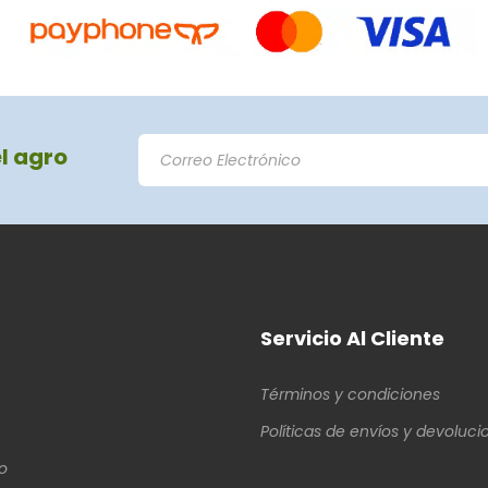
el agro
Servicio Al Cliente
Términos y condiciones
Políticas de envíos y devoluci
o