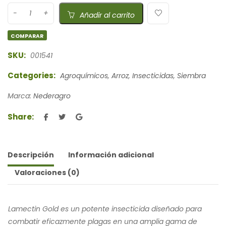
Añadir al carrito
COMPARAR
SKU:
001541
Categories:
Agroquímicos
,
Arroz
,
Insecticidas
,
Siembra
Marca:
Nederagro
Share:
Descripción
Información adicional
Valoraciones (0)
Lamectin Gold es un potente insecticida diseñado para
combatir eficazmente plagas en una amplia gama de