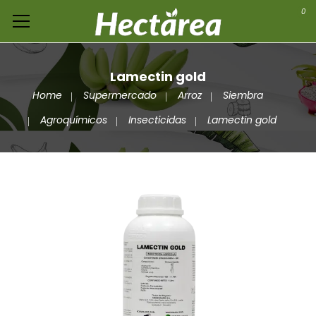
0
Lamectin gold
Home
Supermercado
Arroz
Siembra
Agroquímicos
Insecticidas
Lamectin gold