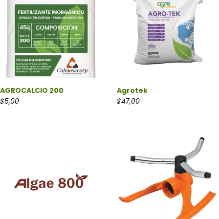
AGROCALCIO 200
Agrotek
$
5,00
$
47,00