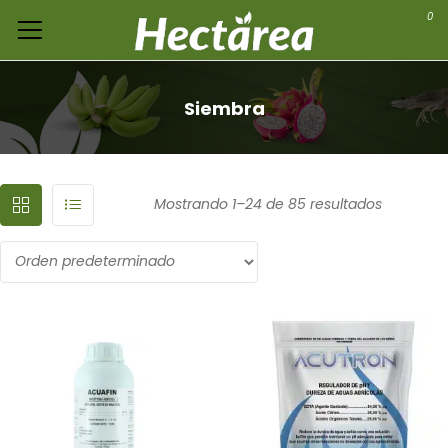
0
Siembra
Mostrando 1–24 de 85 resultados