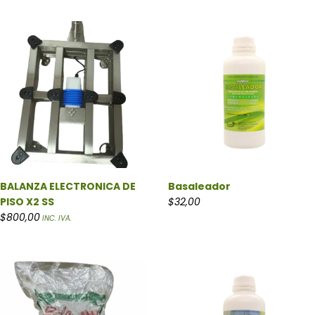
BALANZA ELECTRONICA DE
Basaleador
PISO X2 SS
$
32,00
$
800,00
INC. IVA.