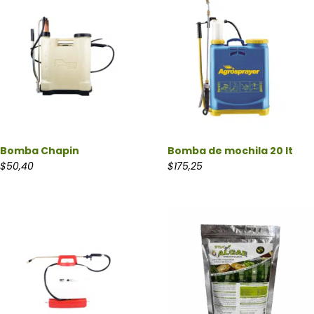
Bomba Chapin
Bomba de mochila 20 lt
$
50,40
$
175,25