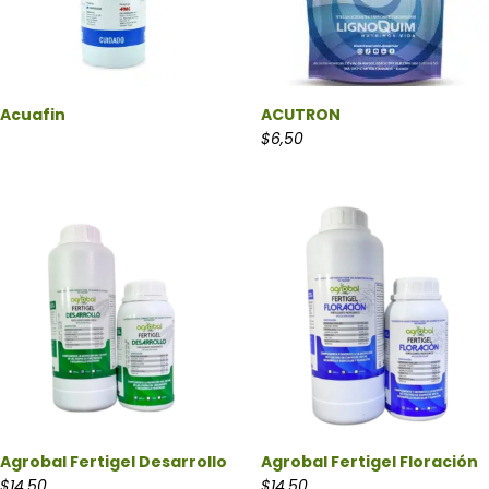
Acuafin
ACUTRON
$
6,50
Agrobal Fertigel Desarrollo
Agrobal Fertigel Floración
$
14,50
$
14,50