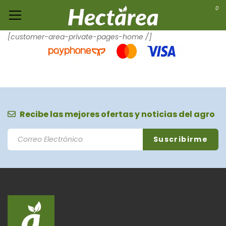
0
[customer-area-private-pages-home /]
Recibe las mejores ofertas y noticias del agro