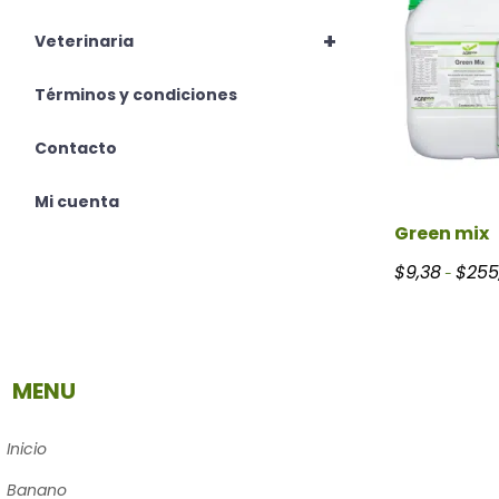
+
Veterinaria
Términos y condiciones
Contacto
Mi cuenta
Green mix
$
9,38
$
255
-
MENU
Inicio
Banano