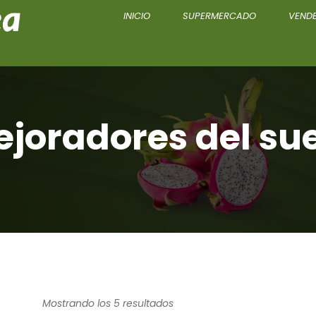
INICIO
SUPERMERCADO
VENDE
joradores del su
Mostrando los 5 resultados