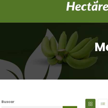
Me
Buscar