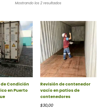
Mostrando los 2 resultados
 de Condición
Revisión de contenedor
ico en Puerto
vacío en patios de
ue
contenedores
$
30,00