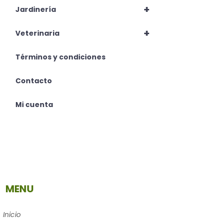
+
Jardinería
+
Veterinaria
Términos y condiciones
Contacto
Mi cuenta
MENU
Inicio