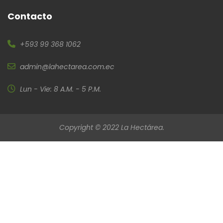
Contacto
+593 99 368 1062
admin@lahectarea.com.ec
Lun - Vie: 8 A.M. - 5 P.M.
Copyright © 2022 La Hectárea.