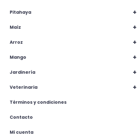
+
Pitahaya
+
Maíz
+
Arroz
+
Mango
+
Jardinería
+
Veterinaria
Términos y condiciones
Contacto
Mi cuenta