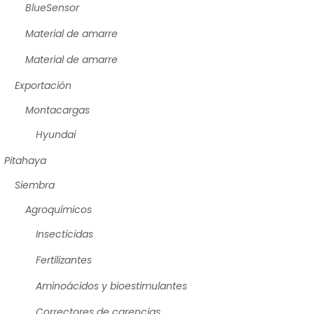
BlueSensor
Material de amarre
Material de amarre
Exportación
Montacargas
Hyundai
Pitahaya
Siembra
Agroquímicos
Insecticidas
Fertilizantes
Aminoácidos y bioestimulantes
Correctores de carencias