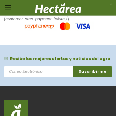
0
[customer-area-payment-failure /]
Recibe las mejores ofertas y noticias del agro