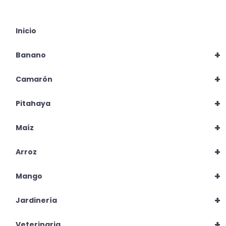
Inicio
+
Banano
+
Camarón
+
Pitahaya
+
Maíz
+
Arroz
+
Mango
+
Jardinería
+
Veterinaria