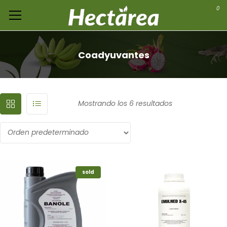
0
Coadyuvantes
Mostrando los 6 resultados
sold