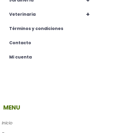
+
Jardinería
+
Veterinaria
Términos y condiciones
Contacto
Mi cuenta
MENU
Inicio