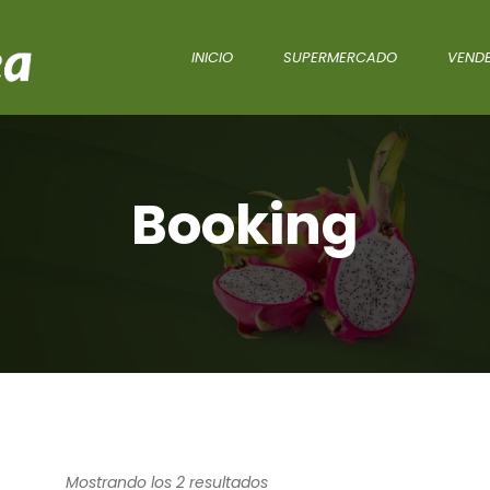
INICIO
SUPERMERCADO
VENDE
Booking
Mostrando los 2 resultados