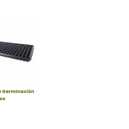
e Germinación
os