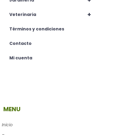
+
Jardinería
+
Veterinaria
Términos y condiciones
Contacto
Mi cuenta
MENU
Inicio