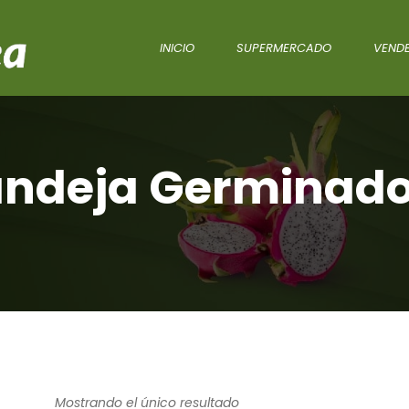
INICIO
SUPERMERCADO
VENDE
ndeja Germinad
Mostrando el único resultado