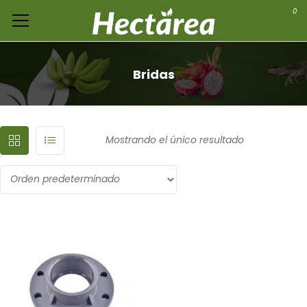
0
Bridas
Mostrando el único resultado