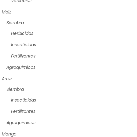
Vehículos
Maíz
Siembra
Herbicidas
Insecticidas
Fertilizantes
Agroquímicos
Arroz
Siembra
Insecticidas
Fertilizantes
Agroquímicos
Mango