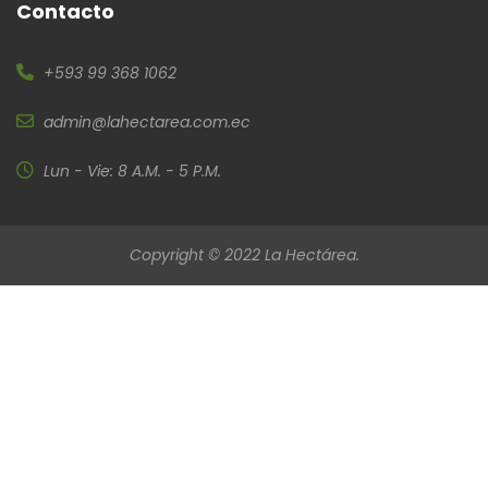
Contacto
+593 99 368 1062
admin@lahectarea.com.ec
Lun - Vie: 8 A.M. - 5 P.M.
Copyright © 2022 La Hectárea.