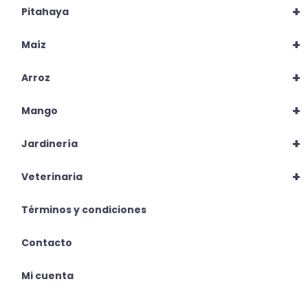
+
Pitahaya
+
Maíz
+
Arroz
+
Mango
+
Jardinería
+
Veterinaria
Términos y condiciones
Contacto
Mi cuenta