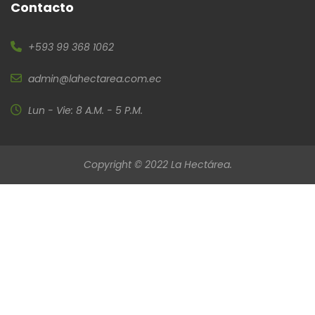
Contacto
+593 99 368 1062
admin@lahectarea.com.ec
Lun - Vie: 8 A.M. - 5 P.M.
Copyright © 2022 La Hectárea.