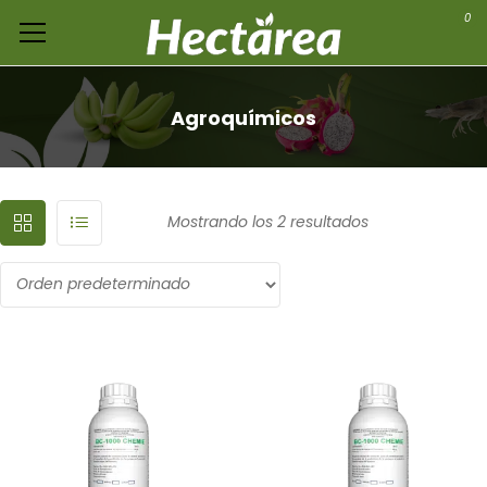
0
Agroquímicos
Mostrando los 2 resultados