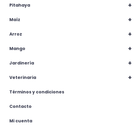
+
Pitahaya
+
Maíz
+
Arroz
+
Mango
+
Jardinería
+
Veterinaria
Términos y condiciones
Contacto
Mi cuenta