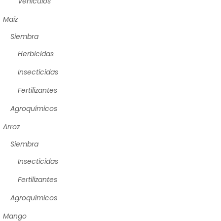
Vehículos
Maíz
Siembra
Herbicidas
Insecticidas
Fertilizantes
Agroquímicos
Arroz
Siembra
Insecticidas
Fertilizantes
Agroquímicos
Mango