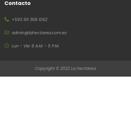
Contacto
+593 99 368 1062
admin@lahectarea.com.ec
Lun - Vie: 8 A.M. - 5 P.M.
Copyright © 2022 La Hectárea.