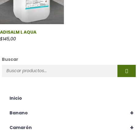
ADISALM L AQUA
$
145,00
Buscar
Inicio
+
Banano
+
Camarón