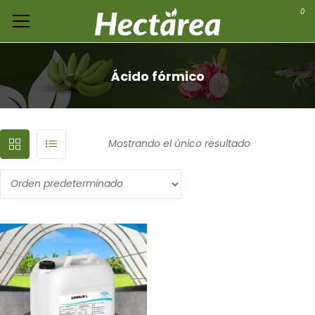
0
Ácido fórmico
Mostrando el único resultado