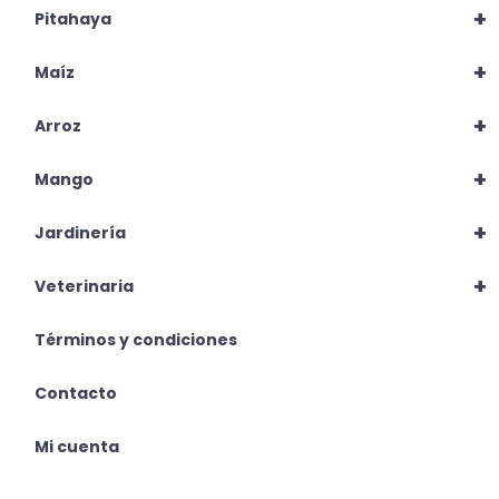
+
Pitahaya
+
Maíz
+
Arroz
+
Mango
+
Jardinería
+
Veterinaria
Términos y condiciones
Contacto
Mi cuenta