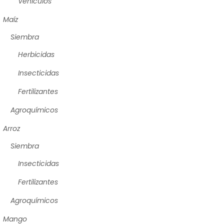
Vehículos
Maíz
Siembra
Herbicidas
Insecticidas
Fertilizantes
Agroquímicos
Arroz
Siembra
Insecticidas
Fertilizantes
Agroquímicos
Mango