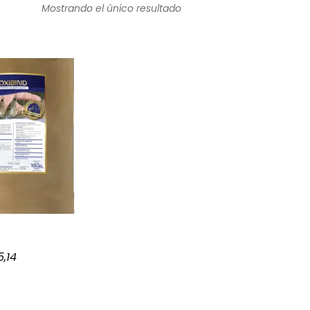
Mostrando el único resultado
Rango de precios: desde $41,67 hasta $655,14
,14