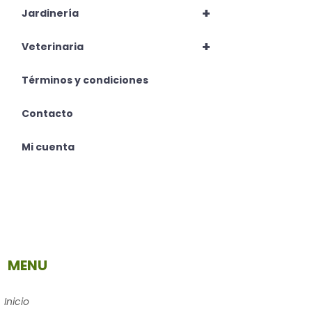
+
Jardinería
+
Veterinaria
Términos y condiciones
Contacto
Mi cuenta
MENU
Inicio