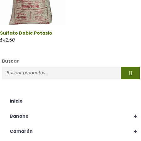
Sulfato Doble Potasio
$
42,50
Buscar
Inicio
+
Banano
+
Camarón