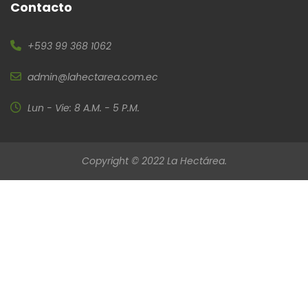
Contacto
+593 99 368 1062
admin@lahectarea.com.ec
Lun - Vie: 8 A.M. - 5 P.M.
Copyright © 2022 La Hectárea.