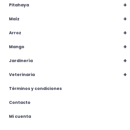
+
Pitahaya
+
Maíz
+
Arroz
+
Mango
+
Jardinería
+
Veterinaria
Términos y condiciones
Contacto
Mi cuenta