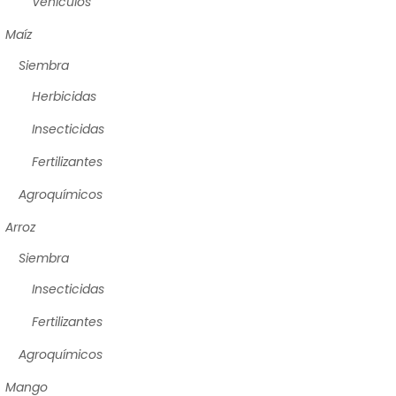
Vehículos
Maíz
Siembra
Herbicidas
Insecticidas
Fertilizantes
Agroquímicos
Arroz
Siembra
Insecticidas
Fertilizantes
Agroquímicos
Mango