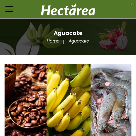
0
Aguacate
Home
Aguacate