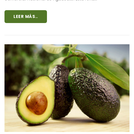
LEER MÁS..