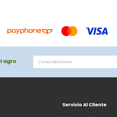
el agro
Servicio Al Cliente