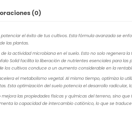
oraciones (0)
potenciar el éxito de tus cultivos. Esta fórmula avanzada se enfo
e las plantas.
ón de la actividad microbiana en el suelo. Esto no solo regenera la
falo Solid facilita la liberación de nutrientes esenciales para las
de los cultivos conduce a un aumento considerable en la rentabil
celera el metabolismo vegetal. Al mismo tiempo, optimiza la utili
as. Esta optimización del suelo potencia el desarrollo radicular, 
 mejora las propiedades físicas y químicas del terreno, sino que 
aumenta la capacidad de intercambio catiónico, lo que se traduc