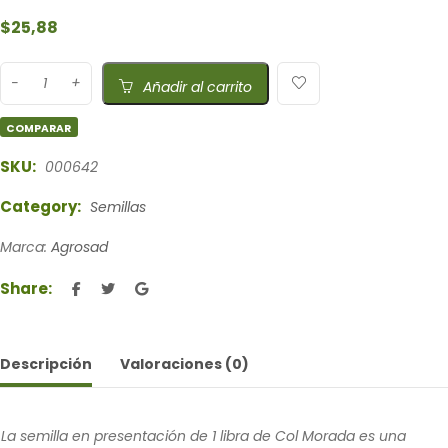
$
25,88
Añadir al carrito
COMPARAR
SKU:
000642
Category:
Semillas
Marca:
Agrosad
Share:
Descripción
Valoraciones (0)
La semilla en presentación de 1 libra de Col Morada es una