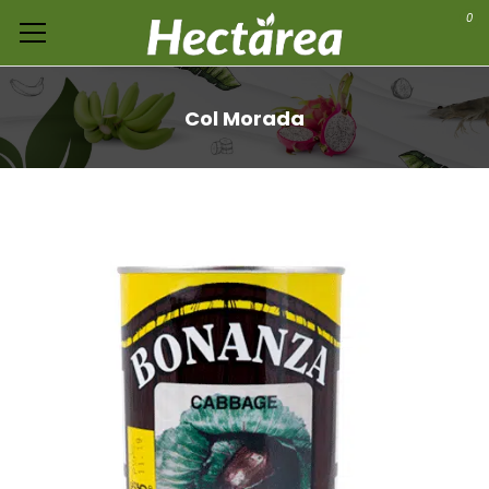
0
Col Morada