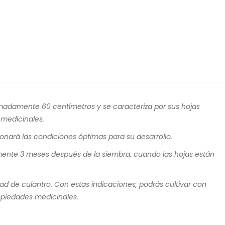
ximadamente 60 centímetros y se caracteriza por sus hojas
 medicinales.
ionará las condiciones óptimas para su desarrollo.
amente 3 meses después de la siembra, cuando las hojas están
d de culantro. Con estas indicaciones, podrás cultivar con
ropiedades medicinales.