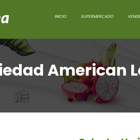
INICIO
SUPERMERCADO
VENDE
iedad American 