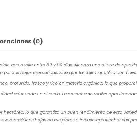
oraciones (0)
ciclo que oscila entre 80 y 90 días. Alcanza una altura de apro
a por sus hojas aromáticas, sino que también se utiliza con fines
ranco, profundo, fresco y rico en materia orgánica, lo que proporc
fundidad adecuada en el suelo. La cosecha se realiza aproximad
hectárea, lo que garantiza un buen rendimiento de esta varieda
e sus aromáticas hojas en tus platos o incluso aprovechar sus p