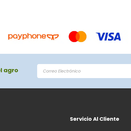
el agro
Servicio Al Cliente