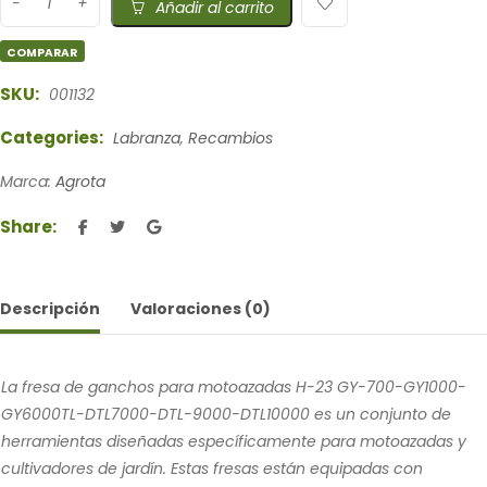
Añadir al carrito
COMPARAR
SKU:
001132
Categories:
Labranza
,
Recambios
Marca:
Agrota
Share:
Descripción
Valoraciones (0)
La fresa de ganchos para motoazadas H-23 GY-700-GY1000-
GY6000TL-DTL7000-DTL-9000-DTL10000 es un conjunto de
herramientas diseñadas específicamente para motoazadas y
cultivadores de jardín. Estas fresas están equipadas con