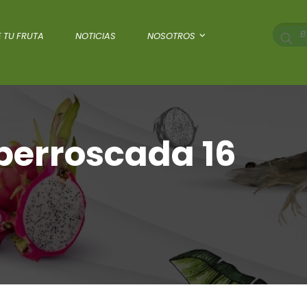
 TU FRUTA
NOTICIAS
NOSOTROS
uperroscada 16