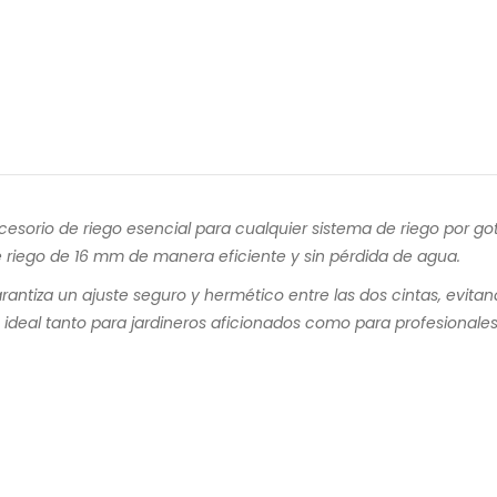
esorio de riego esencial para cualquier sistema de riego por got
e riego de 16 mm de manera eficiente y sin pérdida de agua.
rantiza un ajuste seguro y hermético entre las dos cintas, evit
ideal tanto para jardineros aficionados como para profesionales 