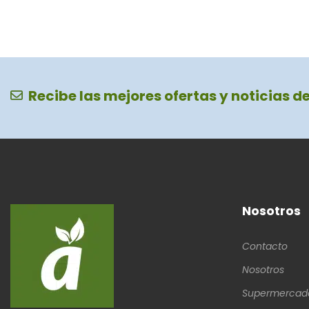
Recibe las mejores ofertas y noticias d
Nosotros
Contacto
Nosotros
Supermercad