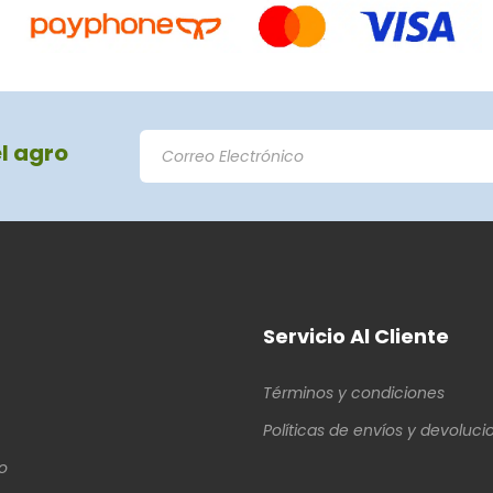
el agro
Servicio Al Cliente
Términos y condiciones
Políticas de envíos y devoluci
o