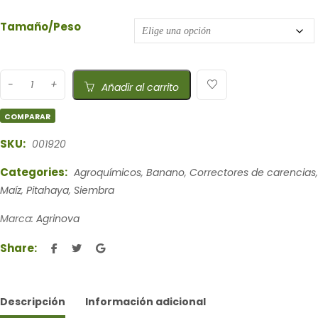
Tamaño/Peso
Añadir al carrito
COMPARAR
SKU:
001920
Categories:
Agroquímicos
,
Banano
,
Correctores de carencias
,
Maíz
,
Pitahaya
,
Siembra
Marca:
Agrinova
Share:
Descripción
Información adicional