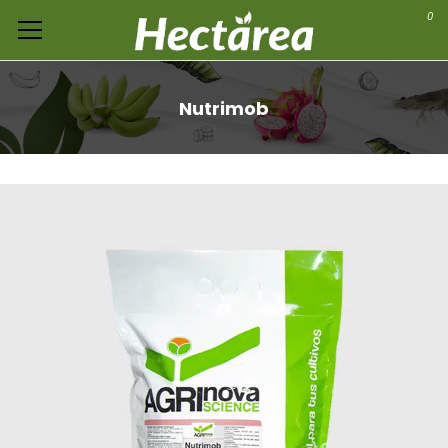
0
Nutrimob