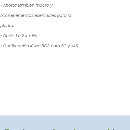
• Aporta también macro y
microelementos esenciales para la
planta.
• Dosis: 1 a 2 lt x Ha.
• Certificación Kiwa-BCS para EC y JAS.