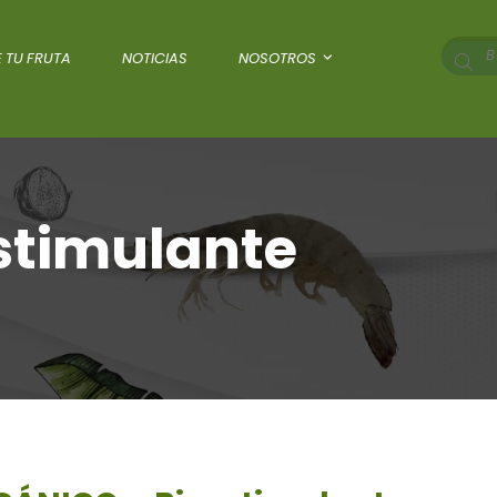
 TU FRUTA
NOTICIAS
NOSOTROS
stimulante