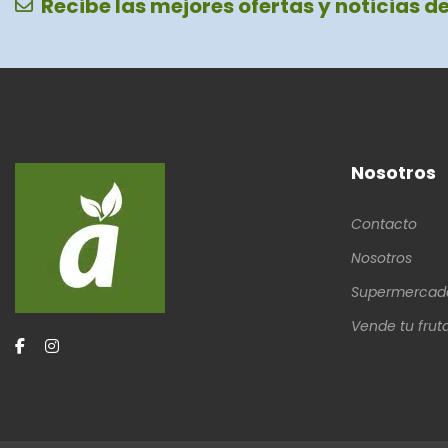
Recibe las mejores ofertas y noticias d
Nosotros
Contacto
Nosotros
Supermercad
Vende tu frut