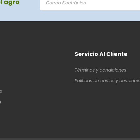
el agro
Servicio Al Cliente
Términos y condiciones
Políticas de envíos y devoluci
o
a