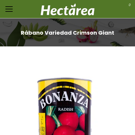
0
Rábano Variedad Crimson Giant