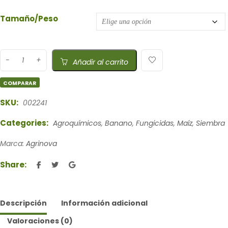
Tamaño/Peso
Añadir al carrito
COMPARAR
SKU:
002241
Categories:
Agroquímicos
,
Banano
,
Fungicidas
,
Maíz
,
Siembra
Marca:
Agrinova
Share:
Descripción
Información adicional
Valoraciones (0)