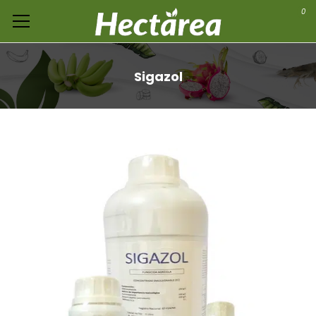
0
Sigazol