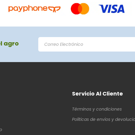
el agro
Servicio Al Cliente
Términos y condiciones
Políticas de envíos y devoluci
o