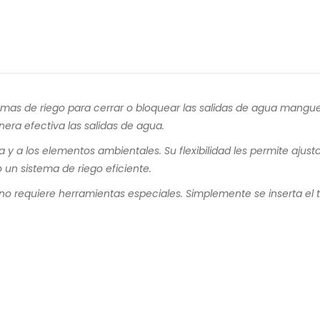
temas de riego para cerrar o bloquear las salidas de agua mangu
nera efectiva las salidas de agua.
 y a los elementos ambientales. Su flexibilidad les permite ajust
 un sistema de riego eficiente.
no requiere herramientas especiales. Simplemente se inserta el t