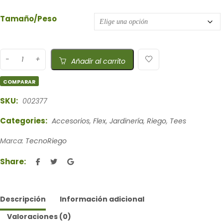
Tamaño/Peso
Añadir al carrito
COMPARAR
SKU:
002377
Categories:
Accesorios
,
Flex
,
Jardinería
,
Riego
,
Tees
Marca:
TecnoRiego
Share:
Descripción
Información adicional
Valoraciones (0)