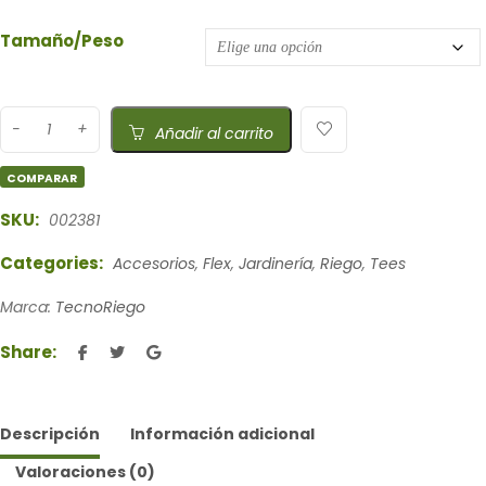
Tamaño/Peso
Añadir al carrito
COMPARAR
SKU:
002381
Categories:
Accesorios
,
Flex
,
Jardinería
,
Riego
,
Tees
Marca:
TecnoRiego
Share:
Descripción
Información adicional
Valoraciones (0)