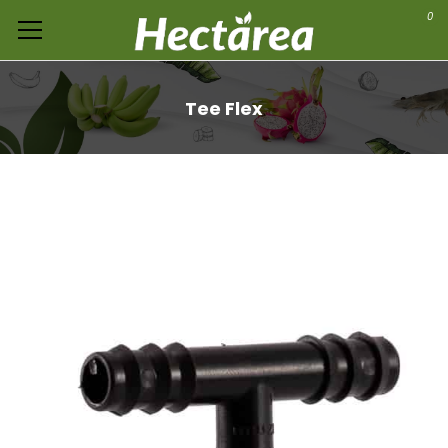
0
Tee Flex