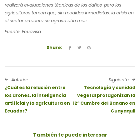
realizará evaluaciones técnicas de los daños, pero los
agricultores temen que, sin medidas inmediatas, la crisis en
el sector arrocero se agrave aún más.
Fuente: Ecuavisa
Share:
Anterior
Siguiente
¿Cuál es la relación entre
Tecnología y sanidad
los drones, la inteligencia
vegetal protagonizan la
artificial y la agricultura en
12ª Cumbre del Banano en
Ecuador?
Guayaquil
También te puede
interesar