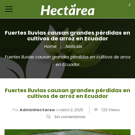
0
Fuertes lluvias causan grandes pérdidas en
cultivos de arroz en Ecuador
Home
Noticias
Fuertes lluvias causan grandes pérdidas en cultivos de arroz
en Ecuador
Fuertes lluvias causan grandes pérdidas en
cultivos de arroz en Ecuador
Por
AdminHectarea
on
abril 2, 2025
723 Views
Sin comentarios