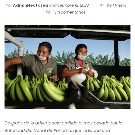
Por
AdminHectarea
on
diciembre 12, 2023
394 Views
Sin comentarios
Después de la advertencia emitida el mes pasado por la
Autoridad del Canal de Panamá, que indicaba una