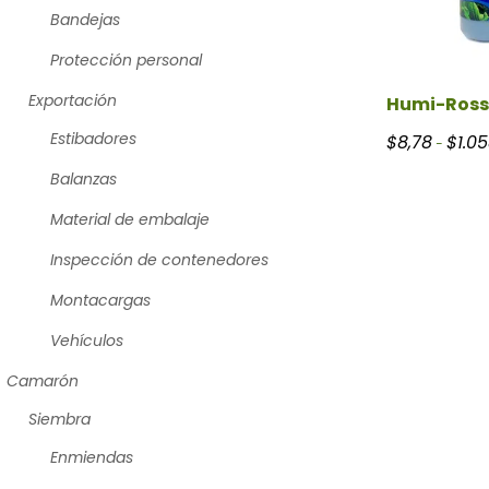
Bandejas
Protección personal
Exportación
Humi-Ross
Estibadores
$
8,78
$
1.0
-
Balanzas
Material de embalaje
Inspección de contenedores
Montacargas
Vehículos
Camarón
Siembra
Enmiendas