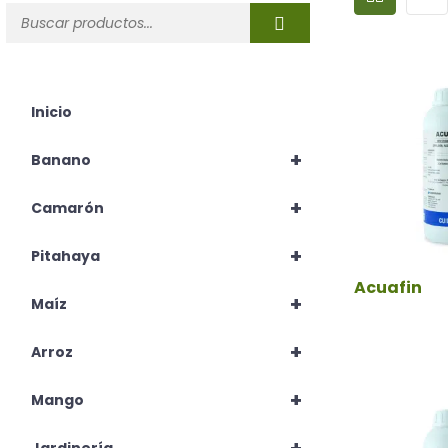
Inicio
+
Banano
+
Camarón
+
Pitahaya
Acuafin
+
Maíz
+
Arroz
+
Mango