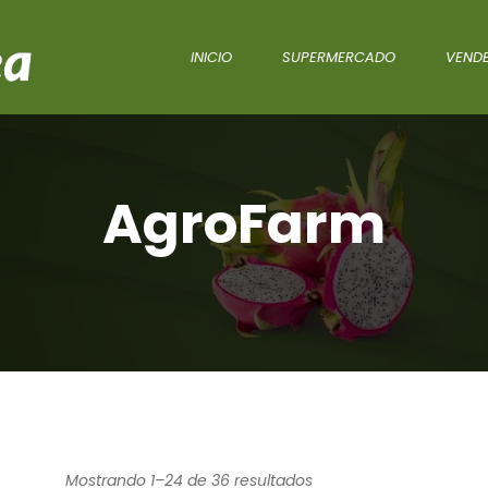
INICIO
SUPERMERCADO
VENDE
AgroFarm
Mostrando 1–24 de 36 resultados