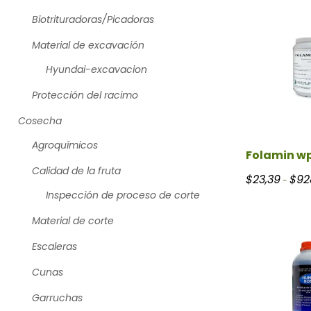
Biotrituradoras/Picadoras
Material de excavación
Hyundai-excavacion
Protección del racimo
Cosecha
Agroquímicos
Folamin wp
Calidad de la fruta
$
23,39
$
92
-
Inspección de proceso de corte
Material de corte
Escaleras
Cunas
Garruchas