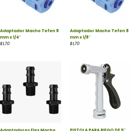
Adaptador Macho Tefen 8
Adaptador Macho Tefen 8
mm x 1/4″
mm x 1/8″
$
1,70
$
1,70
Adaptadores Flex Macho
PISTOLA PARA RIEGO DE 5″