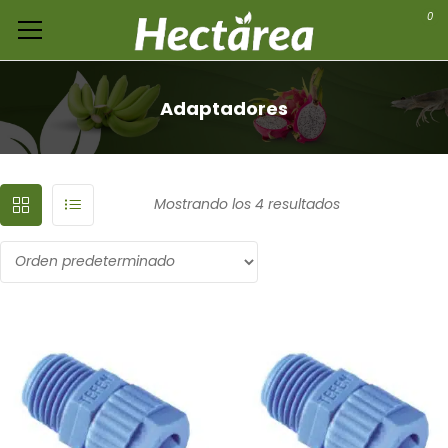
0
Adaptadores
Mostrando los 4 resultados