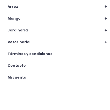
+
Arroz
+
Mango
+
Jardinería
+
Veterinaria
Términos y condiciones
Contacto
Mi cuenta