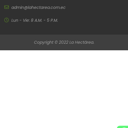
admin@lahectarea.com.ec
Lun - Vie: 8 A.M. - 5 P.M.
Copyright © 2022 La Hectárea.