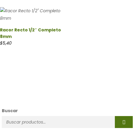
Racor Recto 1/2″ Completo
8mm
$
5,40
Buscar