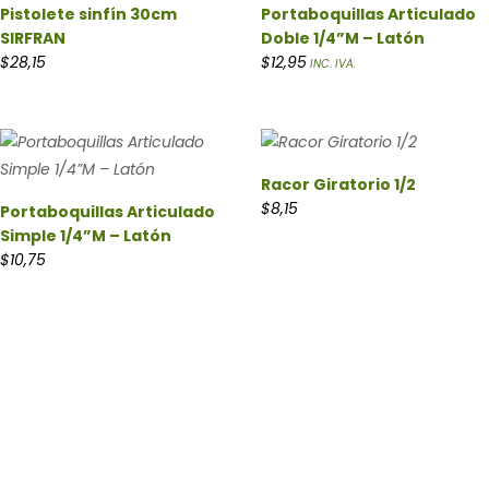
Pistolete sinfín 30cm
Portaboquillas Articulado
SIRFRAN
Doble 1/4”M – Latón
$
28,15
$
12,95
INC. IVA.
Racor Giratorio 1/2
$
8,15
Portaboquillas Articulado
Simple 1/4”M – Latón
$
10,75