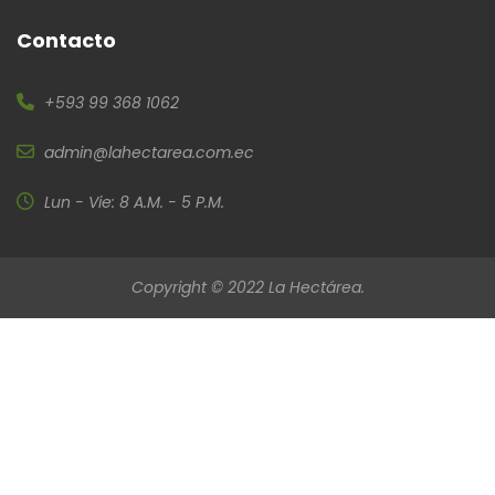
Contacto
+593 99 368 1062
admin@lahectarea.com.ec
Lun - Vie: 8 A.M. - 5 P.M.
Copyright © 2022 La Hectárea.