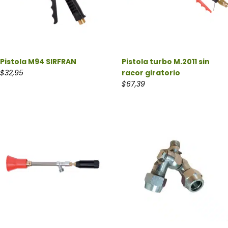
Pistola M94 SIRFRAN
Pistola turbo M.2011 sin
$
32,95
racor giratorio
$
67,39