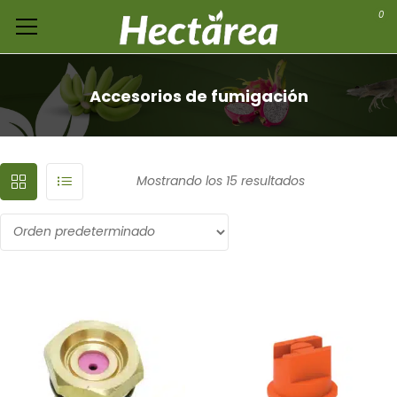
0
Accesorios de fumigación
Mostrando los 15 resultados