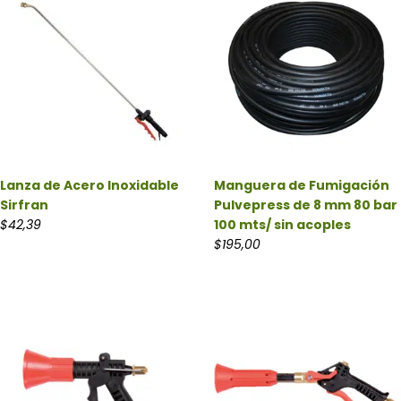
Lanza de Acero Inoxidable
Manguera de Fumigación
Sirfran
Pulvepress de 8 mm 80 bar
$
42,39
100 mts/ sin acoples
$
195,00