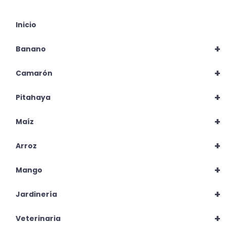
Inicio
+
Banano
+
Camarón
+
Pitahaya
+
Maíz
+
Arroz
+
Mango
+
Jardinería
+
Veterinaria