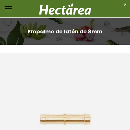
0
Empalme de latón de 8mm