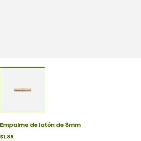
Empalme de latón de 8mm
$
1,85