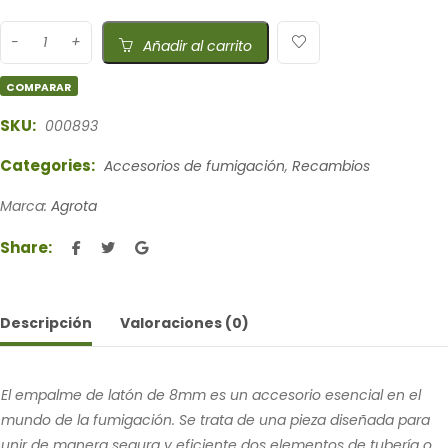
Añadir al carrito
COMPARAR
SKU:
000893
Categories:
Accesorios de fumigación
,
Recambios
Marca:
Agrota
Share:
Descripción
Valoraciones (0)
El empalme de latón de 8mm es un accesorio esencial en el
mundo de la fumigación. Se trata de una pieza diseñada para
unir de manera segura y eficiente dos elementos de tubería o