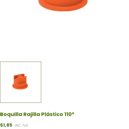
Boquilla Rajilla Plástico 110º
$
1,85
INC. IVA.