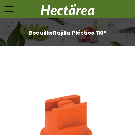
0
Boquilla Rajilla Plástico 110º