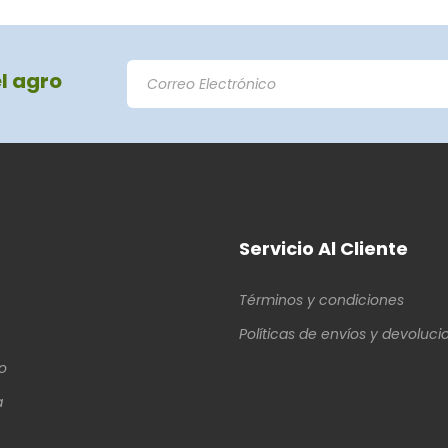
el agro
Servicio Al Cliente
Términos y condiciones
Políticas de envíos y devoluci
o
a