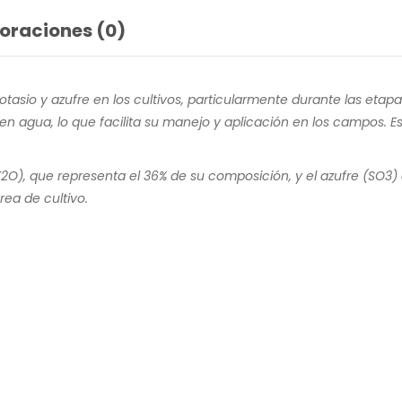
oraciones (0)
asio y azufre en los cultivos, particularmente durante las etap
n agua, lo que facilita su manejo y aplicación en los campos. E
(K2O), que representa el 36% de su composición, y el azufre (SO3
rea de cultivo.