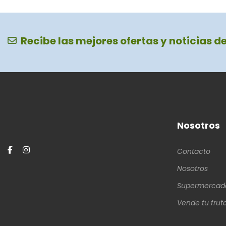
Recibe las mejores ofertas y noticias d
Nosotros
Contacto
Nosotros
Supermercad
Vende tu frut