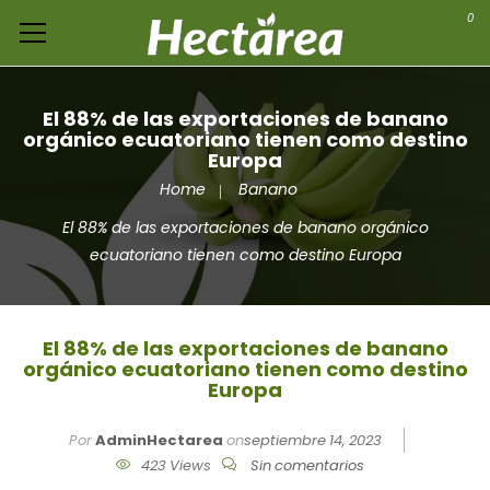
0
El 88% de las exportaciones de banano
orgánico ecuatoriano tienen como destino
Europa
Home
Banano
El 88% de las exportaciones de banano orgánico
ecuatoriano tienen como destino Europa
El 88% de las exportaciones de banano
orgánico ecuatoriano tienen como destino
Europa
Por
AdminHectarea
on
septiembre 14, 2023
423 Views
Sin comentarios